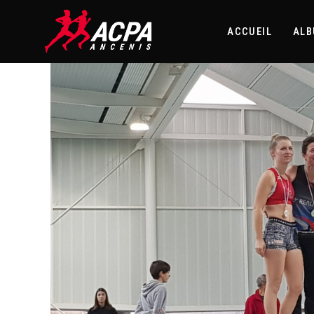
ACCUEIL
AL