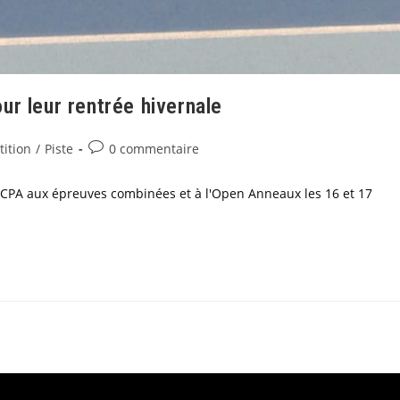
r leur rentrée hivernale
ition
/
Piste
0 commentaire
'ACPA aux épreuves combinées et à l'Open Anneaux les 16 et 17