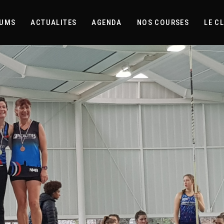
BUMS
ACTUALITES
AGENDA
NOS COURSES
LE C